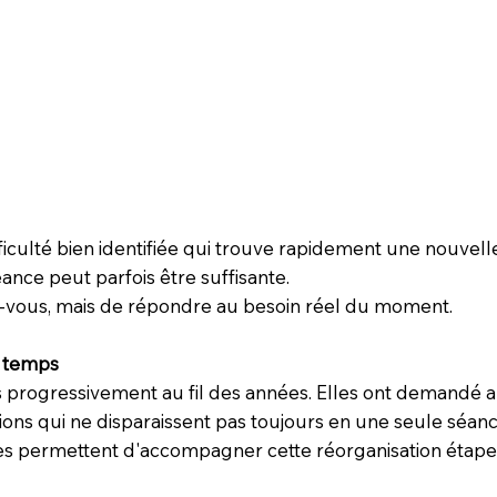
iculté bien identifiée qui trouve rapidement une nouvell
éance peut parfois être suffisante.
dez-vous, mais de répondre au besoin réel du moment.
e temps
s progressivement au fil des années. Elles ont demandé 
ions qui ne disparaissent pas toujours en une seule séanc
ces permettent d'accompagner cette réorganisation étape