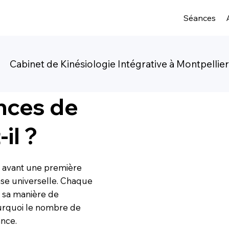
Séances
Cabinet de Kinésiologie Intégrative à Montpellie
nces de
il ?
s avant une première
onse universelle. Chaque
t sa manière de
ourquoi le nombre de
ance.