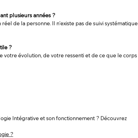
dant plusieurs années ?
éel de la personne. Il n'existe pas de suivi systématique
ile ?
 votre évolution, de votre ressenti et de ce que le corp
ogie Intégrative et son fonctionnement ? Découvrez
ogie ?