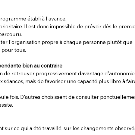
 programme établi à l'avance.
rioritaire. Il est donc impossible de prévoir dès le premi
parcouru.
cter l'organisation propre à chaque personne plutôt que
 pour tous.
épendante bien au contraire
n de retrouver progressivement davantage d'autonomie
x séances, mais de favoriser une capacité plus libre à fair
le fois. D'autres choisissent de consulter ponctuelleme
ssite.
nt sur ce qui a été travaillé, sur les changements observé