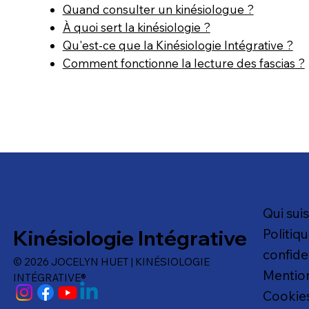
Quand consulter un kinésiologue ?
À quoi sert la kinésiologie ?
Qu'est-ce que la Kinésiologie Intégrative ?
Comment fonctionne la lecture des fascias ?
Qui suis
Kinésiologie Intégrative
Politiq
confide
© 2026 JOCELYN HUET | KINÉSIOLOGIE
Mention
INTÉGRATIVE®
Cookie