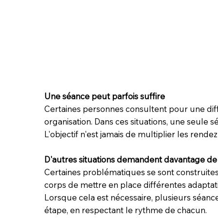
Une séance peut parfois suffire
Certaines personnes consultent pour une diff
organisation. Dans ces situations, une seule s
L'objectif n'est jamais de multiplier les ren
D'autres situations demandent davantage d
Certaines problématiques se sont construite
corps de mettre en place différentes adaptat
Lorsque cela est nécessaire, plusieurs séan
étape, en respectant le rythme de chacun.