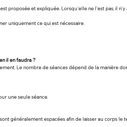
st proposée et expliquée. Lorsqu'elle ne l'est pas, il n'y 
ner uniquement ce qui est nécessaire.
n il en faudra ?
sivement. Le nombre de séances dépend de la manière don
ur une seule séance.
s sont généralement espacées afin de laisser au corps le 