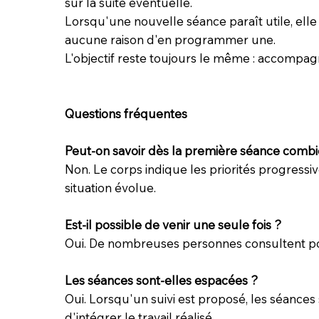
sur la suite éventuelle.
Lorsqu'une nouvelle séance paraît utile, elle e
aucune raison d'en programmer une.
L'objectif reste toujours le même : accompag
Questions fréquentes
Peut-on savoir dès la première séance combie
Non. Le corps indique les priorités progres
situation évolue.
Est-il possible de venir une seule fois ?
Oui. De nombreuses personnes consultent po
Les séances sont-elles espacées ?
Oui. Lorsqu'un suivi est proposé, les séance
d'intégrer le travail réalisé.